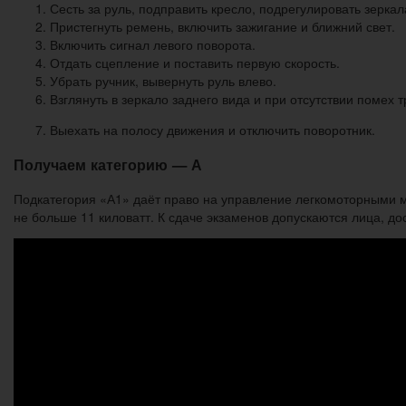
Сесть за руль, подправить кресло, подрегулировать зеркал
Пристегнуть ремень, включить зажигание и ближний свет.
Включить сигнал левого поворота.
Отдать сцепление и поставить первую скорость.
Убрать ручник, вывернуть руль влево.
Взглянуть в зеркало заднего вида и при отсутствии помех т
Выехать на полосу движения и отключить поворотник.
Получаем категорию — А
Подкатегория «А1» даёт право на управление легкомоторными 
не больше 11 киловатт. К сдаче экзаменов допускаются лица, до