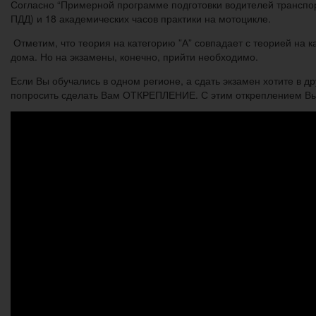
Согласно “Примерной программе подготовки водителей транспорт
ПДД) и 18 академических часов практики на мотоцикле.
Отметим, что теория на категорию ”А” совпадает с теорией на к
дома. Но на экзамены, конечно, прийти необходимо.
Если Вы обучались в одном регионе, а сдать экзамен хотите в д
попросить сделать Вам ОТКРЕПЛЕНИЕ. С этим откреплением Вы 