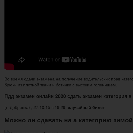
Во время сдачи экзамена на получение водительских прав кате
брюки из плотной ткани и ботинки с высоким голенищем.
Пдд экзамен онлайн 2020 сдать экзамен категория в
(г. Добрянка) , 27.10.15 в 19:29,
случайный билет
Можно ли сдавать на а категорию зимой