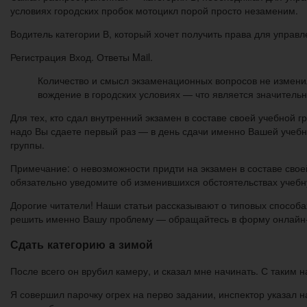
условиях городских пробок мотоцикл порой просто незаменим.
Водитель категории В, который хочет получить права для управ
Регистрация Вход. Ответы Mail.
Количество и смысл экзаменационных вопросов не измен
вождение в городских условиях — что является значитель
Для тех, кто сдал внутренний экзамен в составе своей учебной
надо Вы сдаете первый раз — в день сдачи именно Вашей учебной
группы.
Примечание: о невозможности придти на экзамен в составе свое
обязательно уведомите об изменившихся обстоятельствах учебн
Дорогие читатели! Наши статьи рассказывают о типовых способа
решить именно Вашу проблему — обращайтесь в форму онлайн-к
Сдать категорию a зимой
После всего он врубил камеру, и сказал мне начинать. С таким
Я совершил парочку огрех на перво задании, инспектор указал н