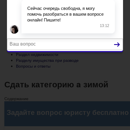
Разделу имущества при разводе
Вопросы и ответы
Главная
Основания и порядок развода
Развод при беременности
Раздел недвижимости
Разделу имущества при разводе
Вопросы и ответы
Сдать категорию a зимой
Содержание