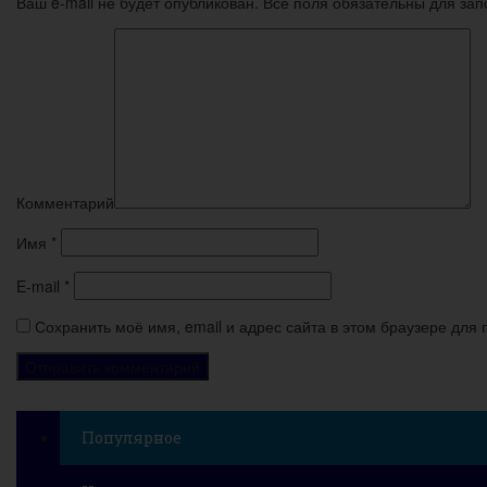
Ваш e-mail не будет опубликован. Все поля обязательны для за
Комментарий
Имя
*
E-mail
*
Сохранить моё имя, email и адрес сайта в этом браузере дл
Популярное