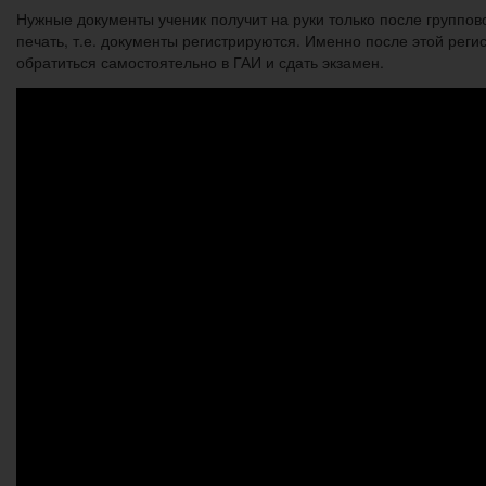
Нужные документы ученик получит на руки только после группово
печать, т.е. документы регистрируются. Именно после этой рег
обратиться самостоятельно в ГАИ и сдать экзамен.