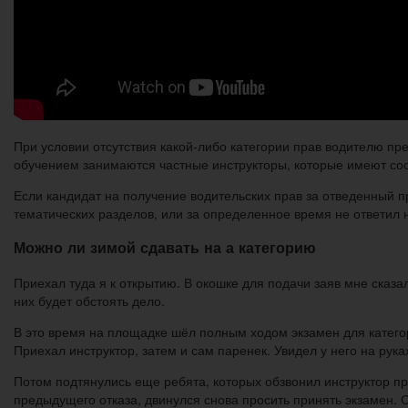
При условии отсутствия какой-либо категории прав водителю пр
обучением занимаются частные инструкторы, которые имеют со
Если кандидат на получение водительских прав за отведенный п
тематических разделов, или за определенное время не ответил н
Можно ли зимой сдавать на а категорию
Приехал туда я к открытию. В окошке для подачи заяв мне сказал
них будет обстоять дело.
В это время на площадке шёл полным ходом экзамен для катего
Приехал инструктор, затем и сам паренек. Увидел у него на рука
Потом подтянулись еще ребята, которых обзвонил инструктор пр
предыдущего отказа, двинулся снова просить принять экзамен.