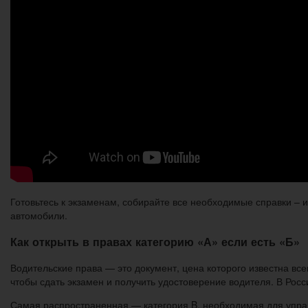
Готовьтесь к экзаменам, собирайте все необходимые справки –
автомобили.
Как открыть в правах категорию «А» если есть «Б»
Водительские права — это документ, цена которого известна вс
чтобы сдать экзамен и получить удостоверение водителя. В Росс
Самая распространенная — категория B, необходимая для управл