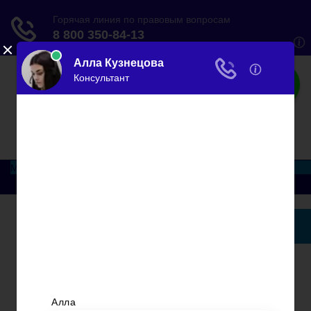
Закон
Все правильно
Меню
Главная
Основания и порядок развода
Развод при беременности
Раздел недвижимости