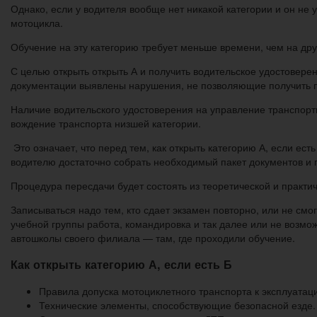
Однако, если у водителя вообще нет никакой категории и он не 
мотоцикла.
Обучение на эту категорию требует меньше времени, чем на дру
С целью открыть открыть А и получить водительское удостовер
документации выявлены нарушения, не позволяющие получить п
Наличие водительского удостоверения на управление транспорт
вождение транспорта низшей категории.
Это означает, что перед тем, как открыть категорию А, если ес
водителю достаточно собрать необходимый пакет документов и
Процедура пересдачи будет состоять из теоретической и практ
Записываться надо тем, кто сдает экзамен повторно, или не смо
учебной группы работа, командировка и так далее или не возм
автошколы своего филиала — там, где проходили обучение.
Как открыть категорию А, если есть Б
Правила допуска мотоциклетного транспорта к эксплуатац
Технические элементы, способствующие безопасной езде.