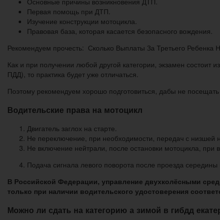
Основные причины возникновения ДТП.
Первая помощь при ДТП.
Изучение конструкции мотоцикла.
Правовая база, которая касается безопасного вождения.
Рекомендуем прочесть: Сколько Выплаты За Третьего Ребенка 
Как и при получении любой другой категории, экзамен состоит из
ПДД), то практика будет уже отличаться.
Поэтому рекомендуем хорошо подготовиться, дабы не посещать
Водительские права на мотоцикл
Двигатель заглох на старте.
Не переключение, при необходимости, передач с низшей н
Не включение нейтрали, после остановки мотоцикла, при 
Подача сигнала левого поворота после проезда середины 
В Российской Федерации, управление двухколёсными средс
только при наличии водительского удостоверения соответ
Можно ли сдать на категорию а зимой в гибдд екате