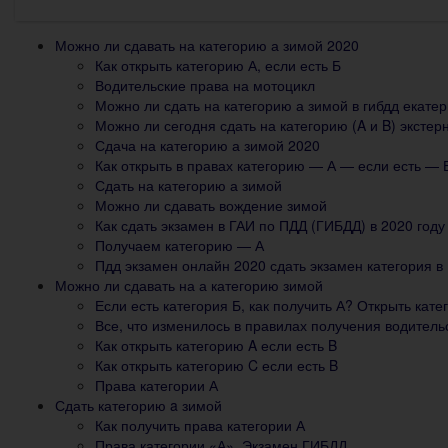
Можно ли сдавать на категорию а зимой 2020
Как открыть категорию А, если есть Б
Водительские права на мотоцикл
Можно ли сдать на категорию а зимой в гибдд екате
Можно ли сегодня сдать на категорию (A и B) эксте
Сдача на категорию а зимой 2020
Как открыть в правах категорию — А — если есть — 
Сдать на категорию а зимой
Можно ли сдавать вождение зимой
Как сдать экзамен в ГАИ по ПДД (ГИБДД) в 2020 году
Получаем категорию — А
Пдд экзамен онлайн 2020 сдать экзамен категория в
Можно ли сдавать на а категорию зимой
Если есть категория Б, как получить А? Открыть кате
Все, что изменилось в правилах получения водитель
Как открыть категорию A если есть B
Как открыть категорию C если есть B
Права категории А
Сдать категорию a зимой
Как получить права категории А
Права категории «А», Экзамен ГИБДД