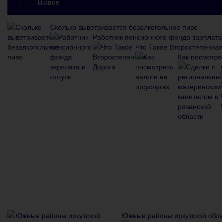
Новое
Сколько выветривается безалкогольное пиво
Работник пенсионного фонда зарплата 
Что Такое Второстепенна
Как посмотре
Южные районы иркутской обла