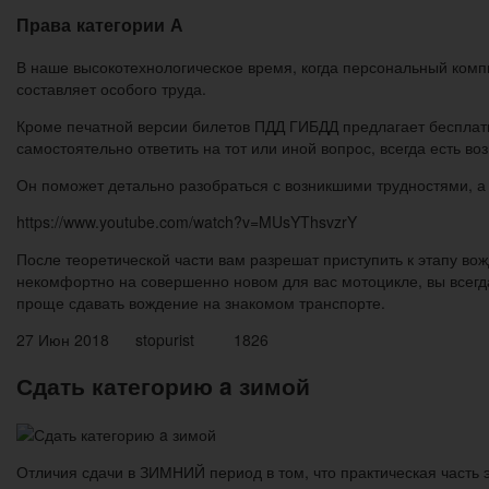
Права категории А
В наше высокотехнологическое время, когда персональный компь
составляет особого труда.
Кроме печатной версии билетов ПДД ГИБДД предлагает бесплатн
самостоятельно ответить на тот или иной вопрос, всегда есть в
Он поможет детально разобраться с возникшими трудностями, а 
https://www.youtube.com/watch?v=MUsYThsvzrY
После теоретической части вам разрешат приступить к этапу во
некомфортно на совершенно новом для вас мотоцикле, вы всегда
проще сдавать вождение на знакомом транспорте.
27 Июн 2018 stopurist 1826
Сдать категорию a зимой
Отличия сдачи в ЗИМНИЙ период в том, что практическая часть