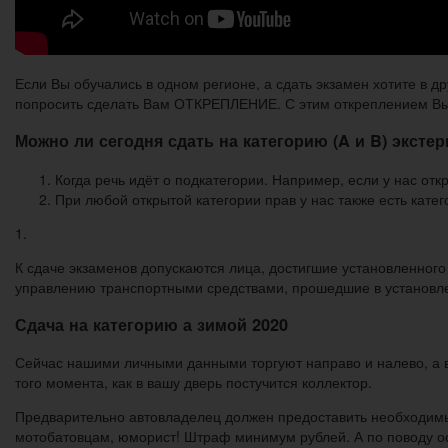
Если Вы обучались в одном регионе, а сдать экзамен хотите в д
попросить сделать Вам ОТКРЕПЛЕНИЕ. С этим откреплением Вы 
Можно ли сегодня сдать на категорию (A и B) эксте
Когда речь идёт о подкатегории. Например, если у нас отк
При любой открытой категории прав у нас также есть кат
1.
К сдаче экзаменов допускаются лица, достигшие установленног
управлению транспортными средствами, прошедшие в установл
Сдача на категорию а зимой 2020
Сейчас нашими личными данными торгуют направо и налево, а в 
того момента, как в вашу дверь постучится коллектор.
Предварительно автовладелец должен предоставить необходимый 
мотобатовцам, юморист! Штраф минимум рублей. А по поводу ос