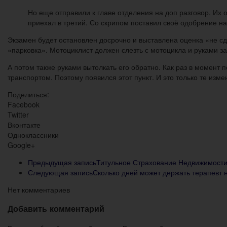
Но еще отправили к главе отделения на доп разговор. Их о
приехал в третий. Со скрипом поставил своё одобрение н
Экзамен будет остановлен досрочно и выставлена оценка «не с
«парковка». Мотоциклист должен слезть с мотоцикла и руками за
А потом также руками вытолкать его обратно. Как раз в момент
транспортом. Поэтому появился этот пункт. И это только те изм
Поделиться:
Facebook
Twitter
Вконтакте
Одноклассники
Google+
Предыдущая запись
Титульное Страхование Недвижимости
Следующая запись
Сколько дней может держать терапевт 
Нет комментариев
Добавить комментарий