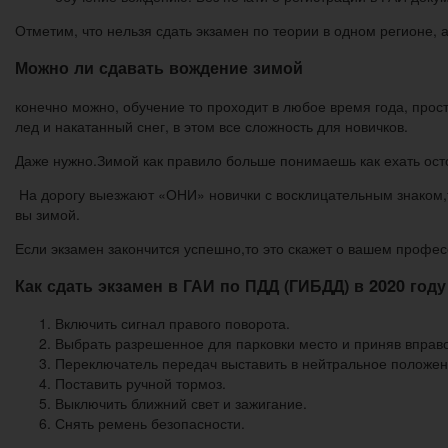
Отметим, что нельзя сдать экзамен по теории в одном регионе, 
Можно ли сдавать вождение зимой
конечно можно, обучение то проходит в любое время года, прост
лед и накатанный снег, в этом все сложность для новичков.
Даже нужно.Зимой как правило больше понимаешь как ехать ост
На дорогу выезжают «ОНИ» новички с восклицательным знаком,те
вы зимой.
Если экзамен закончится успешно,то это скажет о вашем профес
Как сдать экзамен в ГАИ по ПДД (ГИБДД) в 2020 году
Включить сигнал правого поворота.
Выбрать разрешенное для парковки место и приняв вправо
Переключатель передач выставить в нейтральное положен
Поставить ручной тормоз.
Выключить ближний свет и зажигание.
Снять ремень безопасности.