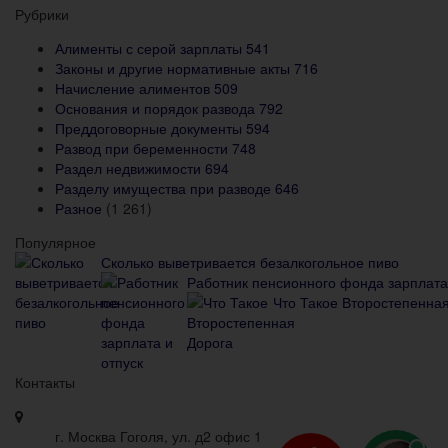
Рубрики
Алименты с серой зарплаты
541
Законы и другие нормативные акты
716
Начисление алиментов
509
Основания и порядок развода
792
Преддоговорные документы
594
Развод при беременности
748
Раздел недвижимости
694
Разделу имущества при разводе
646
Разное
(1 261)
Популярное
Сколько выветривается безалкогольное пиво
Работник пенсионного фонда зарплата 
Что Такое Второстепенна
Контакты
г. Москва Гоголя, ул. д2 офис 1