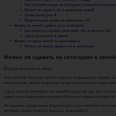
Как получить права на мотоцикл и открыть категорию 
Можно ли сдавать на а категорию зимой
Права категории A
Водительские права на категорию «А»
Можно ли зимой сдавать на а категорию
Как открыть в правах категорию «А» если есть «Б»
Сдать категорию a зимой
Можно ли сдать зимой на категорию а
Можно ли зимой сдавать на а категорию
Можно ли сдавать на категорию а зимой
Итак, начнем. Как и где можно получить медицинскую справку 
медкомиссию. Кроме медцентра придется посетить государстве
Сдача прав на категорию «А» зимойРуководство для тех, кто хоче
самые часто задаваемые вопросы.Я получил права категории А 
На практике оформление водительского удостоверения не заним
мотоцикл можно получить вместе с категорией В.