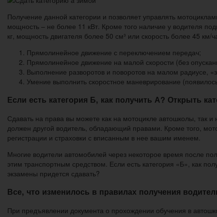
Получение данной категории и позволяет управлять мотоциклам
мощность – не более 11 кВт. Кроме того наличие у водителя под
кг, мощность двигателя более 50 см³ или скорость более 45 км/ч
Прямолинейное движение с переключением передач;
Прямолинейное движение на малой скорости (без опускани
Выполнение разворотов и поворотов на малом радиусе, «зм
Умение выполнить скоростное маневрирование (появилось 
Если есть категория Б, как получить А? Открыть ка
Сдавать на права вы можете как на мотоцикле автошколы, так и 
должен другой водитель, обладающий правами. Кроме того, мот
регистрации и страховки с вписанным в нее вашим именем.
Многие водители автомобилей через некоторое время после пол
этим транспортным средством. Если есть категория «Б», как пол
экзамены придется сдавать?
Все, что изменилось в правилах получения водител
При предъявлении документа о прохождении обучения в автошко