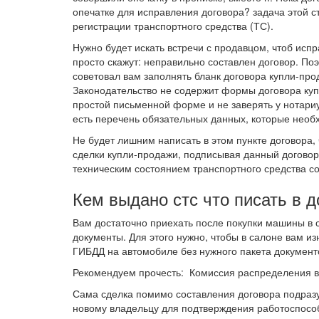
опечатке для исправления договора? задача этой ст
регистрации транспортного средства (ТС).
Нужно будет искать встречи с продавцом, чтоб испр
просто скажут: неправильно составлен договор. По
советовал вам заполнять бланк договора купли-про
Законодательство не содержит формы договора куп
простой письменной форме и не заверять у нотариу
есть перечень обязательных данных, которые необх
Не будет лишним написать в этом пункте договора,
сделки купли-продажи, подписывая данный договор,
техническим состоянием транспортного средства со
Кем выдано стс что писать в 
Вам достаточно приехать после покупки машины в 
документы. Для этого нужно, чтобы в салоне вам из
ГИБДД на автомобиле без нужного пакета документо
Рекомендуем прочесть: Комиссия распределения в
Сама сделка помимо составления договора подразу
новому владельцу для подтверждения работоспосо