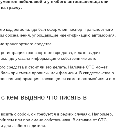
кументов небольшой и у любого автовладельца они
на трассу:
это код региона, где был оформлен паспорт транспортного
твом обозначения, упрощающие идентификацию автомобиля.
е транспортного средства.
регистрации транспортного средства, и дате выдаче
ам, где указана информация о собственнике авто.
ого средства и стоит ли это делать. Наличие СТС может
обиль при смене прописки или фамилии. В свидетельстве о
сновная информация, касающаяся самого автомобиля и его
тс кем выдано что писать в
возить с собой, он требуется в редких случаях. Например,
обилем или при смене собственника. В отличие от СТС,
и для любого водителя.