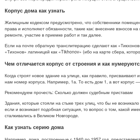
Корпус дома как узнать
Жилищным кодексом предусмотрено, что собственники помещен
права и исполняют обязанности, такие как: внесение взносов н
ремонте, участие в приемке работ и так далее.
Если на почте обратную транслитерацию сделают как «Тикхонов»
«Тихонов» латиницей как «Tikhonov» (ибо на карте сбера, котор
Чем отличается корпус от строения и как нумеруют
Когда строят новое здание на улице, как правило, присваивают 
нам номер корпуса. Например, 1а. То есть дом 1, а вот корпус — 
Рекомендуем прочесть: Сколько должен судебным приставам
Здания, которые стояли на стыке трех улиц, что бы не возникало
если и возникает подобная ситуация, то вопрос о том, какой им
сталкивались в Великом Новгороде.
Как узнать серию дома
Например, дома, построенные с 1940 по 1957 год, представляю