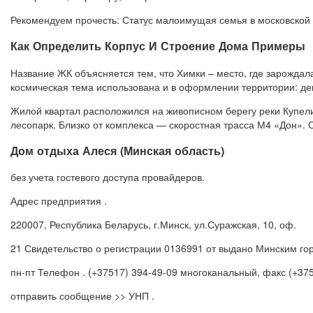
Рекомендуем прочесть: Статус малоимущая семья в московской
Как Определить Корпус И Строение Дома Примеры
Название ЖК объясняется тем, что Химки – место, где зарожда
космическая тема использована и в оформлении территории: де
Жилой квартал расположился на живописном берегу реки Купелин
лесопарк. Близко от комплекса — скоростная трасса М4 «Дон». 
Дом отдыха Алеся (Минская область)
без учета гостевого доступа провайдеров.
Адрес предприятия .
220007, Республика Беларусь, г.Минск, ул.Суражская, 10, оф.
21 Свидетельство о регистрации 0136991 от выдано Минским го
пн-пт Телефон . (+37517) 394-49-09 многоканальный, факс (+3751
отправить сообщение >> УНП .