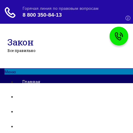
Закон
Все правильно
Меню
Главная
Основания и порядок развода
Развод при беременности
Раздел недвижимости