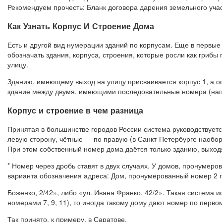
Рекомендуем прочесть: Бланк договора дарения земельного уча
Как Узнать Корпус И Строение Дома
Есть и другой вид нумерации зданий по корпусам. Еще в первые 
обозначать здания, корпуса, строения, которые росли как грибы 
улицу.
Зданию, имеющему выход на улицу присваивается корпус 1, а о
здание между двумя, имеющими последовательные номера (напри
Корпус и строение в чем разница
Принятая в большинстве городов России система руководствуе
левую сторону, чётные — по правую (в Санкт-Петербурге наобор
При этом собственный номер дома даётся только зданию, выход
* Номер через дробь ставят в двух случаях. У домов, пронумер
варианта обозначения адреса: Дом, пронумерованный номер 2 по
Боженко, 2/42», либо «ул. Ивана Франко, 42/2». Такая система 
номерами 7, 9, 11), то иногда такому дому дают номер по перво
Так принято, к примеру, в Саратове.