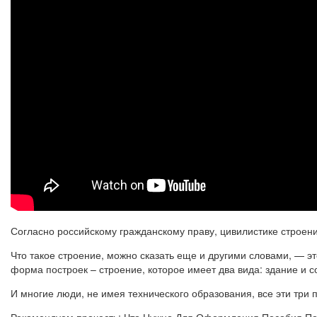
Согласно российскому гражданскому праву, цивилистике строен
Что такое строение, можно сказать еще и другими словами, — эт
форма построек – строение, которое имеет два вида: здание и 
И многие люди, не имея технического образования, все эти три