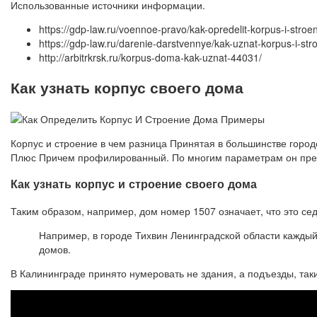
Использованные источники информации.
https://gdp-law.ru/voennoe-pravo/kak-opredelit-korpus-i-stro
https://gdp-law.ru/darenie-darstvennye/kak-uznat-korpus-i-st
http://arbitrkrsk.ru/korpus-doma-kak-uznat-44031/
Как узнать корпус своего дома
Корпус и строение в чем разница Принятая в большинстве горо
Плюс Причем профилированный. По многим параметрам он предп
Как узнать корпус и строение своего дома
Таким образом, например, дом номер 1507 означает, что это се
Например, в городе Тихвин Ленинградской области кажды
домов.
В Калининграде принято нумеровать не здания, а подъезды, таки