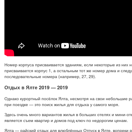
Номер корпуса присваивается зданиям, если некоторые из них н
присваивается корпус 1, а остальным тот же номер дома и сле
последовательные номера (например, 27, 29).
Отдых в Ялте 2019 — 2019
Однако курортный посёлок Ялта, несмотря на свои небольшие р
при поездке — это поиск жилья для отдыха у самого моря.
Здесь очень много вариантов жилья в больших отелях и мини-о
является съем квартир и домов под ключ по недорогим ценам.
Ялта — райский отдых для влюблённых Отпуск в Ялте, вопреки 