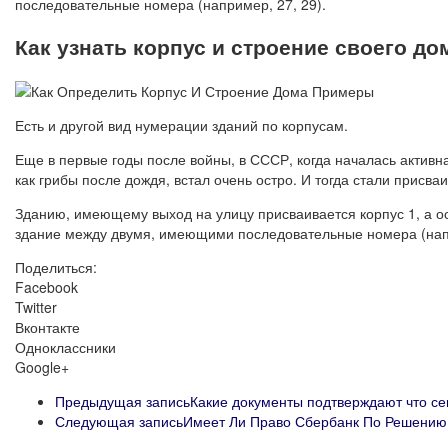
последовательные номера (например, 27, 29).
Как узнать корпус и строение своего до
Есть и другой вид нумерации зданий по корпусам.
Еще в первые годы после войны, в СССР, когда началась активна
как грибы после дождя, встал очень остро. И тогда стали присва
Зданию, имеющему выход на улицу присваивается корпус 1, а о
здание между двумя, имеющими последовательные номера (напри
Поделиться:
Facebook
Twitter
Вконтакте
Одноклассники
Google+
Предыдущая запись
Какие документы подтверждают что се
Следующая запись
Имеет Ли Право Сбербанк По Решению 