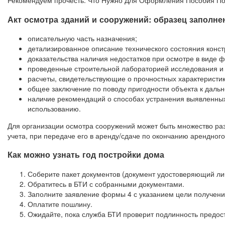
Рекомендуем прочесть: Что Нужно Для Оформления Пособия По
Акт осмотра зданий и сооружений: образец заполне
описательную часть назначения;
детализированное описание технического состояния конст
доказательства наличия недостатков при осмотре в виде 
проведенные строительной лабораторией исследования и 
расчеты, свидетельствующие о прочностных характеристик
общее заключение по поводу пригодности объекта к дальн
наличие рекомендаций о способах устранения выявленных
использованию.
Для организации осмотра сооружений может быть множество раз
учета, при передаче его в аренду/сдаче по окончанию арендно
Как можно узнать год постройки дома
Соберите пакет документов (документ удостоверяющий лич
Обратитесь в БТИ с собранными документами.
Заполните заявление формы 4 с указанием цели получени
Оплатите пошлину.
Ожидайте, пока служба БТИ проверит подлинность предос