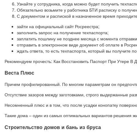
Узнайте у сотрудника, когда можно будет получить техпасп
Обязательно возьмите у работника БТИ расписку о получен
С документом и распиской в назначенное время приходите
зайти на официальный сайт Росреестра;
заполнить запрос на получение техпаспорта;
заплатить пошлину не позднее месяца с момента отправки
отправить в электронном виде документ об оплате в Росре
ждать ответа, то есть техпаспорта, который вы получите по
Рекомендуем прочесть: Как Восстановить Паспорт При Утере В Д
Веста Плюс
Причем профилированный. По многим параметрам он предпочтит
Отсутствие зазоров между заготовками, строго выдержанные раз
Несомненный плюс и в том, что после усадки конопатку поверхн
Такие дома – один из самых оптимальных вариантов решения жи
Строительство домов и бань из бруса