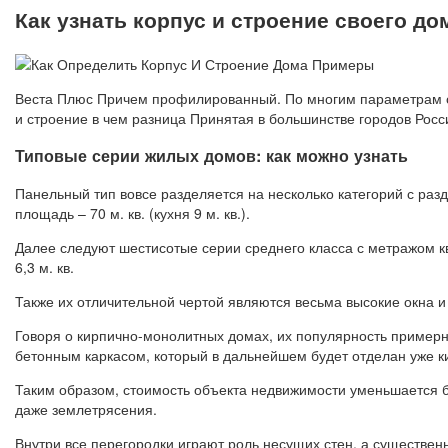
Как узнать корпус и строение своего до
Веста Плюс Причем профилированный. По многим параметрам он
и строение в чем разница Принятая в большинстве городов Рос
Типовые серии жилых домов: как можно узнать
Панельный тип вовсе разделяется на несколько категорий с ра
площадь – 70 м. кв. (кухня 9 м. кв.).
Далее следуют шестисотые серии среднего класса с метражом ква
6,3 м. кв.
Также их отличительной чертой являются весьма высокие окна и
Говоря о кирпично-монолитных домах, их популярность примерно
бетонным каркасом, который в дальнейшем будет отделан уже к
Таким образом, стоимость объекта недвижимости уменьшается б
даже землетрясения.
Внутри все перегородки играют роль несущих стен, а существенн