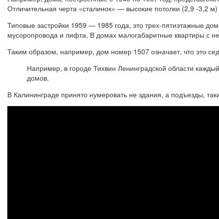
Отличительная черта «сталинок» — высокие потолки (2,9 -3,2 м
Типовые застройки 1959 — 1985 года, это трех-пятиэтажные дом
мусоропровода и лифта. В домах малогабаритные квартиры с не
Таким образом, например, дом номер 1507 означает, что это се
Например, в городе Тихвин Ленинградской области кажды
домов.
В Калининграде принято нумеровать не здания, а подъезды, таки