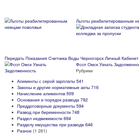
Льготы реабилитированным н
Передать Показания Счетчика Воды Черногорск Личный Кабинет
Фссп Омск Узнать Задолженно
Рубрики
Алименты с серой зарплаты
541
Законы и другие нормативные акты
716
Начисление алиментов
509
Основания и порядок развода
792
Преддоговорные документы
594
Развод при беременности
748
Раздел недвижимости
694
Разделу имущества при разводе
646
Разное
(1 261)