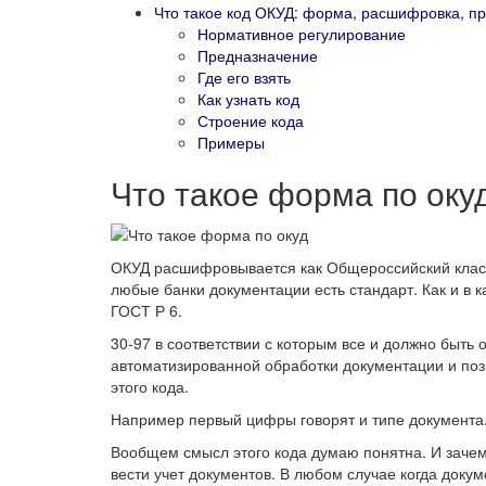
Что такое код ОКУД: форма, расшифровка, п
Нормативное регулирование
Предназначение
Где его взять
Как узнать код
Строение кода
Примеры
Что такое форма по оку
ОКУД расшифровывается как Общероссийский клас
любые банки документации есть стандарт. Как и в 
ГОСТ Р 6.
30-97 в соответствии с которым все и должно быт
автоматизированной обработки документации и поз
этого кода.
Например первый цифры говорят и типе документа
Вообщем смысл этого кода думаю понятна. И зачем
вести учет документов. В любом случае когда доку