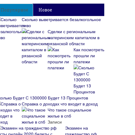
Популярное
Новое
Сколько выветривается безалкогольное
пиво
Сделки с региональным
материнским капиталом в
рязанской области
Как посмотреть
прошли ли
платежи
колько Будет С 1300000 Будет 13 Процентов
Справка о доходах что входит в доход
Что такое социальное
жилье в спб
Записи
Экзамен на
гражданство рф