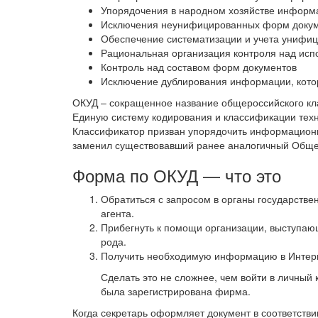
Упорядочения в народном хозяйстве информ
Исключения неунифицированных форм докум
Обеспечение систематизации и учета унифиц
Рациональная организация контроля над ис
Контроль над составом форм документов
Исключение дублирования информации, кото
ОКУД – сокращенное название общероссийского кл
Единую систему кодирования и классификации тех
Классификатор призван упорядочить информацион
заменил существовавший ранее аналогичный Обще
Форма по ОКУД — что это
Обратиться с запросом в органы государстве
агента.
Прибегнуть к помощи организации, выступаю
рода.
Получить необходимую информацию в Интерн
Сделать это не сложнее, чем войти в личный
была зарегистрирована фирма.
Когда секретарь оформляет документ в соответстви