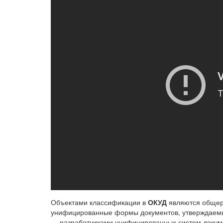
Объектами классификации в
ОКУД
являются общер
унифицированные формы документов, утверждаемы
— разработчиками унифицированных систем докум