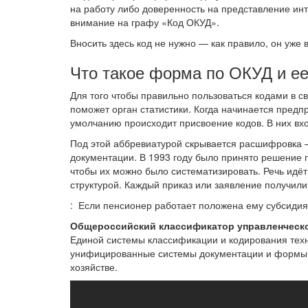
на работу либо доверенность на представление ин
внимание на графу «Код ОКУД».
Вносить здесь код не нужно — как правило, он уже
Что такое форма по ОКУД и е
Для того чтобы правильно пользоваться кодами в св
поможет орган статистики. Когда начинается пред
умолчанию происходит присвоение кодов. В них вх
Под этой аббревиатурой скрывается расшифровка 
документации. В 1993 году было принято решение
чтобы их можно было систематизировать. Речь идёт
структурой. Каждый приказ или заявление получил
: Если пенсионер работает положена ему субсидия
Общероссийский классификатор управленческ
Единой системы классификации и кодирования тех
унифицированные системы документации и формы 
хозяйстве.