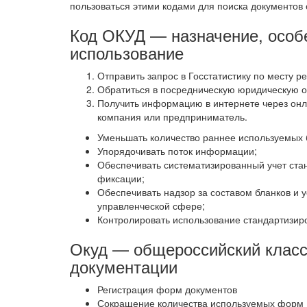
пользоваться этими кодами для поиска документов
Код ОКУД — назначение, особе
использование
Отправить запрос в Госстатистику по месту р
Обратиться в посредническую юридическую о
Получить информацию в интернете через онла
компания или предприниматель.
Уменьшать количество раннее используемых 
Упорядочивать поток информации;
Обеспечивать систематизированный учет ста
фиксации;
Обеспечивать надзор за составом бланков и 
управленческой сфере;
Контролировать использование стандартизир
Окуд — общероссийский класс
документации
Регистрация форм документов
Сокращение количества используемых форм