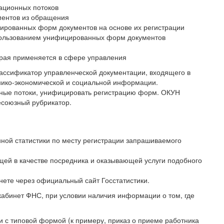
ационных потоков
ентов из обращения
ированных форм документов на основе их регистрации
пользованием унифицированных форм документов
рая применяется в сфере управления
ассификатор управленческой документации, входящего в
нико-экономической и социальной информации.
ные потоки, унифицировать регистрацию форм. ОКУН
союзный рубрикатор.
нной статистики по месту регистрации запрашиваемого
щей в качестве посредника и оказывающей услуги подобного
ете через официальный сайт Госстатистики.
 кабинет ФНС, при условии наличия информации о том, где
и с типовой формой (к примеру, приказ о приеме работника