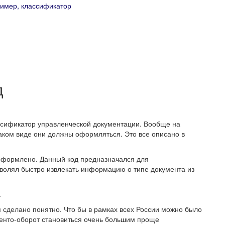
ример, классификатор
д
сификатор управленческой документации. Вообще на
каком виде они должны оформляться. Это все описано в
ь оформлено. Данный код предназначался для
волял быстро извлекать информацию о типе документа из
.
 сделано понятно. Что бы в рамках всех России можно было
менто-оборот становиться очень большим проще