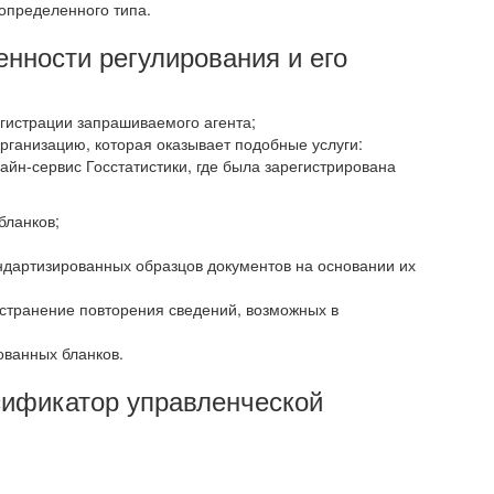
 определенного типа.
нности регулирования и его
егистрации запрашиваемого агента;
рганизацию, которая оказывает подобные услуги:
йн-сервис Госстатистики, где была зарегистрирована
бланков;
ндартизированных образцов документов на основании их
устранение повторения сведений, возможных в
ованных бланков.
ификатор управленческой