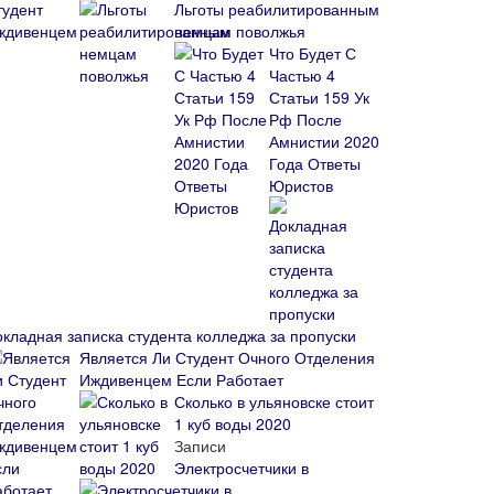
Льготы реабилитированным
немцам поволжья
Что Будет С
Частью 4
Статьи 159 Ук
Рф После
Амнистии 2020
Года Ответы
Юристов
окладная записка студента колледжа за пропуски
Является Ли Студент Очного Отделения
Иждивенцем Если Работает
Сколько в ульяновске стоит
1 куб воды 2020
Записи
Электросчетчики в