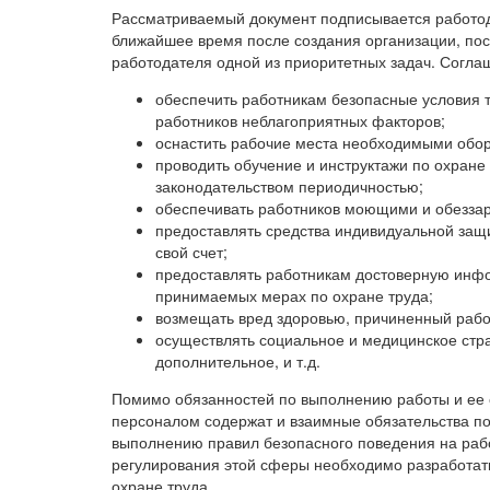
Рассматриваемый документ подписывается работо
ближайшее время после создания организации, пос
работодателя одной из приоритетных задач. Согла
обеспечить работникам безопасные условия 
работников неблагоприятных факторов;
оснастить рабочие места необходимыми обор
проводить обучение и инструктажи по охране
законодательством периодичностью;
обеспечивать работников моющими и обезз
предоставлять средства индивидуальной защит
свой счет;
предоставлять работникам достоверную инфо
принимаемых мерах по охране труда;
возмещать вред здоровью, причиненный рабо
осуществлять социальное и медицинское страх
дополнительное, и т.д.
Помимо обязанностей по выполнению работы и ее
персоналом содержат и взаимные обязательства п
выполнению правил безопасного поведения на рабо
регулирования этой сферы необходимо разработать
охране труда.