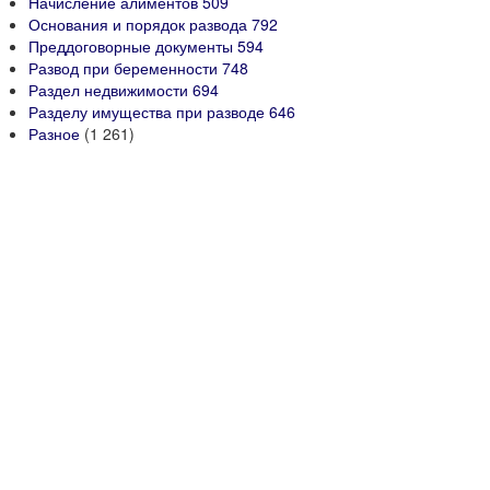
Начисление алиментов
509
Основания и порядок развода
792
Преддоговорные документы
594
Развод при беременности
748
Раздел недвижимости
694
Разделу имущества при разводе
646
Разное
(1 261)