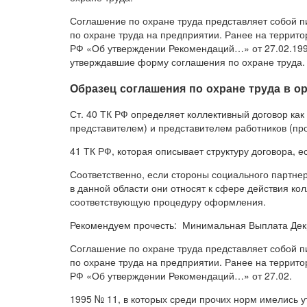
Соглашение по охране труда представляет собой 
по охране труда на предприятии. Ранее на террит
РФ «Об утверждении Рекомендаций…» от 27.02.199
утверждавшие форму соглашения по охране труда.
Образец соглашения по охране труда в о
Ст. 40 ТК РФ определяет коллективный договор как
представителем) и представителем работников (пр
41 ТК РФ, которая описывает структуру договора, ес
Соответственно, если стороны социального партне
в данной области они относят к сфере действия ко
соответствующую процедуру оформления.
Рекомендуем прочесть: Минимальная Выплата Дек
Соглашение по охране труда представляет собой 
по охране труда на предприятии. Ранее на террит
РФ «Об утверждении Рекомендаций…» от 27.02.
1995 № 11, в которых среди прочих норм имелись 