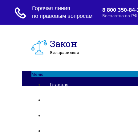
Закон
Все правильно
Меню
Главная
Основания и порядок развода
Развод при беременности
Раздел недвижимости