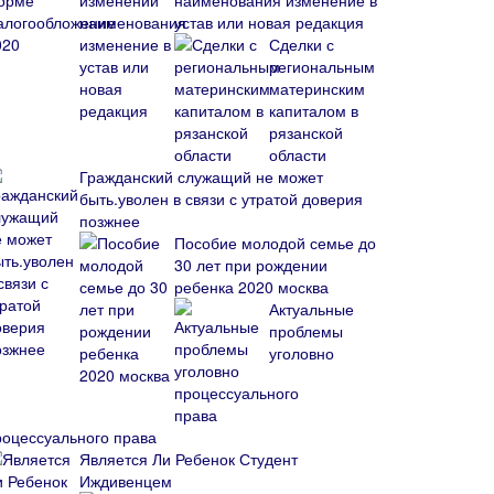
наименования изменение в
устав или новая редакция
Сделки с
региональным
материнским
капиталом в
рязанской
области
Гражданский служащий не может
быть.уволен в связи с утратой доверия
позжнее
Пособие молодой семье до
30 лет при рождении
ребенка 2020 москва
Актуальные
проблемы
уголовно
роцессуального права
Является Ли Ребенок Студент
Иждивенцем