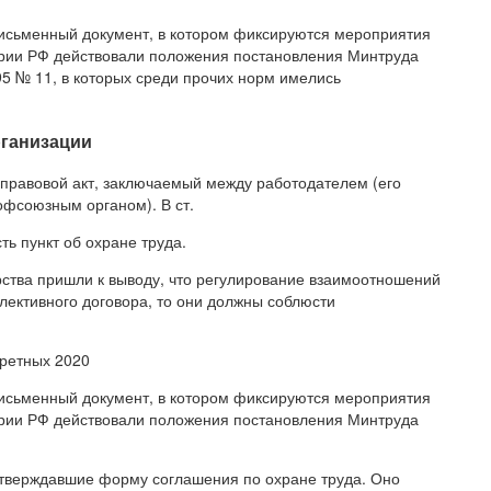
письменный документ, в котором фиксируются мероприятия
ории РФ действовали положения постановления Минтруда
5 № 11, в которых среди прочих норм имелись
рганизации
 правовой акт, заключаемый между работодателем (его
офсоюзным органом). В ст.
ть пункт об охране труда.
рства пришли к выводу, что регулирование взаимоотношений
ллективного договора, то они должны соблюсти
ретных 2020
письменный документ, в котором фиксируются мероприятия
ории РФ действовали положения постановления Минтруда
утверждавшие форму соглашения по охране труда. Оно