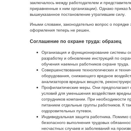
заключалось между работодателем и представителе
приравненные к ним организации). Однако приказ
вышеуказанное постановление утратившим силу.
Иными словами, законодательно вопрос о порядке 
оформления теперь не решен.
Соглашение по охране труда: образец
Организация и функционирование системы охр
разработку и обновление инструкций по охра
обучения наемных работников охране труда.
Совершенствование технологических и технич
оборудования, снижающего вредное воздейст
анализаторов вредных веществ, реконструир
Профилактические меры. Они предполагают 
условий для уменьшения воздействия вредны
сотрудников компании. При необходимости 
питанием отдельные группы работников. К т
оздоровительных путевок.
Индивидуальная защита работника. Помимо с
безопасного выполнения трудовых обязанност
несчастных случаев и заболеваний на произв