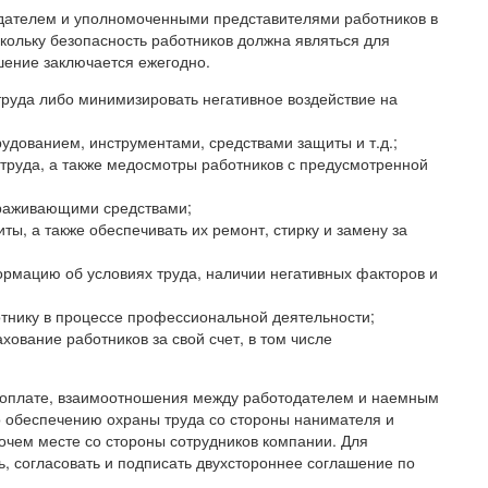
дателем и уполномоченными представителями работников в
кольку безопасность работников должна являться для
шение заключается ежегодно.
труда либо минимизировать негативное воздействие на
удованием, инструментами, средствами защиты и т.д.;
 труда, а также медосмотры работников с предусмотренной
араживающими средствами;
ы, а также обеспечивать их ремонт, стирку и замену за
рмацию об условиях труда, наличии негативных факторов и
тнику в процессе профессиональной деятельности;
ование работников за свой счет, в том числе
 оплате, взаимоотношения между работодателем и наемным
о обеспечению охраны труда со стороны нанимателя и
чем месте со стороны сотрудников компании. Для
, согласовать и подписать двухстороннее соглашение по