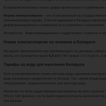
В норматив включены только цифры фактического потребления на
Норма электроэнергии
– это установленный на государственн
(минимальному) тарифу. Учётной единицей в Беларуси являетс
дифференцироваться в зависимости от различных показателей.
Интересное: Инвентаризационная и кадастровая стоимость в че
Норма электроэнергии на человека в Беларуси
На одного прописанного или проживающего по договору найма 
месяц это получается около
4,2 м 3
(140 литров = 0,14 куб.м., в 
Тарифы на воду для населения Беларуси
Хотя устанавливаемые нормы расхода воды одинаково распростр
воды изначально предполагается больше. Так, самим владельцам
оборудования, предназначенного для расхода воды.
Несмотря на четко существующие регламенты во всех отраслях х
Это по той причине, что по всей стране плотность населения п
они разные.