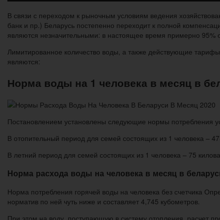
В связи с переходом к рыночным условиям ведения хозяйствов
банк и пр.) Беларусь постепенно переходит к полной компенса
являются незначительными: в настоящее время примерно 95% 
Лимитированное количество воды, а также действующие тариф
являются:
Норма воды на 1 человека в месяц в бе
Постановлением установлены следующие нормы потребления ус
В отопительный период для семей состоящих из 1 человека – 475 к
В летний период для семей состоящих из 1 человека – 75 киловатт
Норма расхода воды на человека в месяц в беларус
Норма потребления горячей воды на человека без счетчика Опре
норматив по ней чуть ниже и составляет 4,745 кубометров.
При этом на воду, поступающую в систему отопления, расчет пр