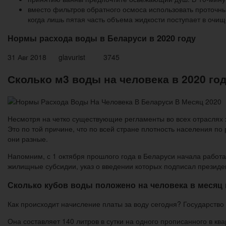
вместо фильтров обратного осмоса использовать проточны
когда лишь пятая часть объема жидкости поступает в очищ
Нормы расхода воды в Беларуси в 2020 году
31 Авг 2018 glavurist 3745
Сколько м3 воды на человека в 2020 го
Несмотря на четко существующие регламенты во всех отраслях х
Это по той причине, что по всей стране плотность населения п
они разные.
Напомним, с 1 октября прошлого года в Беларуси начала работ
жилищные субсидии, указ о введении которых подписал президент
Сколько кубов воды положено на человека в месяц 
Как происходит начисление платы за воду сегодня? Государство
Она составляет 140 литров в сутки на одного прописанного в ква