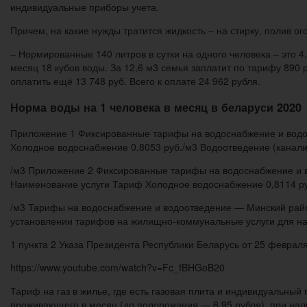
индивидуальные приборы учета.
Причем, на какие нужды тратится жидкость – на стирку, полив о
– Нормированные 140 литров в сутки на одного человека – это 4,
месяц 18 кубов воды. За 12,6 м3 семья заплатит по тарифу 890 р
оплатить ещё 13 748 руб. Всего к оплате 24 962 рубля.
Норма воды на 1 человека в месяц в беларуси 2020
Приложение 1 Фиксированные тарифы на водоснабжение и водо
Холодное водоснабжение 0,8053 руб./м3 Водоотведение (канали
/м3 Приложение 2 Фиксированные тарифы на водоснабжение и в
Наименование услуги Тариф Холодное водоснабжение 0,8114 руб
/м3 Тарифы на водоснабжение и водоотведение — Минский район
установлении тарифов на жилищно-коммунальные услуги для нас
1 пункта 2 Указа Президента Республики Беларусь от 25 февраля
https://www.youtube.com/watch?v=Fc_fBHGoB20
Тариф на газ в жилье, где есть газовая плита и индивидуальный
проживающего в месяц (до подорожания — 6,95 рубля), при нали