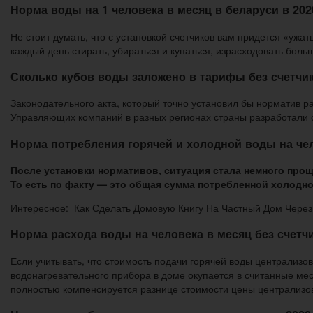
Норма воды на 1 человека в месяц в беларуси в 202
Не стоит думать, что с установкой счетчиков вам придется «ужа
каждый день стирать, убираться и купаться, израсходовать боль
Сколько кубов воды заложено в тарифы без счетчик
Законодательного акта, который точно установил бы норматив ра
Управляющих компаний в разных регионах страны разработали сп
Норма потребления горячей и холодной воды на че
После установки нормативов, ситуация стала немного прощ
То есть по факту — это общая сумма потребленной холодн
Интересное: Как Сделать Домовую Книгу На Частный Дом Чере
Норма расхода воды на человека в месяц без счетч
Если учитывать, что стоимость подачи горячей воды централизов
водонагревательного прибора в доме окупается в считанные м
полностью компенсируется разнице стоимости цены централизо