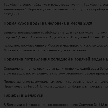
Тарифы на водоснабжение и водоотведение — г. Тарифы на вод
канализации :. Нормы водопотребления при отсутствии приборов 
рождения.
Норма кубов воды на человека в месяц 2020
введены повышающие коэффициенты для тех кто может по технич
года — 1,1 — с 01 июля по 31 декабря 2015 года — 1,2 ; — с 01 
Граждане, проживающие в Москве в квартирах или жилых домах
Москвы нормативов потребления воды на человека.
Норматив потребления холодной и горячей воды на 
Определено, что человек тратит количество холодной воды боль
этом на воду, поступающую в систему отопления, расчет произв
Предоставление коммунальных услуг, к которым относится так
Правительства № 354. В них и содержатся формулы, которые прим
Тарифы в Беларуси
В Беларуси с 1 июля согласно постановлению Совмина № 442 