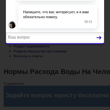
Разделу имущества при разводе
Вопросы и ответы
Главная
Основания и порядок развода
Развод при беременности
Раздел недвижимости
Разделу имущества при разводе
Вопросы и ответы
Нормы Расхода Воды На Челов
Содержание