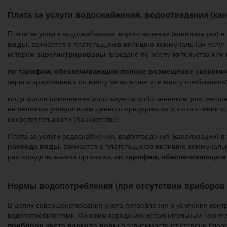
Плата за услуги водоснабжения, водоотведения (кан
Плата за услуги водоснабжения, водоотведения (канализации) 
воды,
взимается с плательщиков жилищно-коммунальных услуг
котором
зарегистрированы
граждане по месту жительства или
по тарифам, обеспечивающим полное возмещение экономиче
зарегистрированных по месту жительства или месту пребывания
когда жилое помещение используется собственником для местон
не является учредителем данного предприятия и в отношении с
несостоятельности (банкротстве).
Плата за услуги водоснабжения, водоотведения (канализации) 
расхода воды,
взимается с плательщиков жилищно-коммунальн
распорядительными органами,
по тарифам, обеспечивающим 
Нормы водопотребления (при отсутствии приборов 
В целях совершенствования учета потребления и усиления конт
водопотребителями Минским городским исполнительным комит
приборов учета расхода воды
в зависимости от степени благ