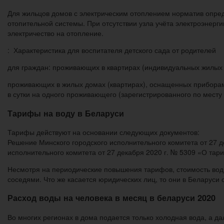
Для жильцов домов с электрическим отоплением норматив опреде
отопительной системы. При отсутствии узла учёта электроэнерг
электричество на отопление.
: Характеристика для воспитателя детского сада от родителей
для граждан: проживающих в квартирах (индивидуальных жилых
проживающих в жилых домах (квартирах), оснащенных приборами
в сутки на одного проживающего (зарегистрированного по месту
Тарифы на воду в Беларуси
Тарифы действуют на основании следующих документов:
Решение Минского городского исполнительного комитета от 27 
исполнительного комитета от 27 декабря 2020 г. № 5309 «О та
Несмотря на периодические повышения тарифов, стоимость воды
соседями. Что же касается юридических лиц, то они в Беларуси
Расход воды на человека в месяц в беларуси 2020
Во многих регионах в дома подается только холодная вода, а 