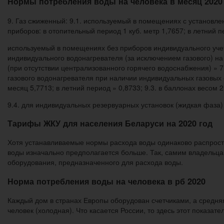
Нормы потребления воды на человека в месяц 2020
9. Газ сжиженный: 9.1. используемый в помещениях с установл
приборов: в отопительный период 1 куб. метр 1,7657; в летний п
используемый в помещениях без приборов индивидуального учет
индивидуального водонагревателя (за исключением газового) на
(при отсутствии централизованного горячего водоснабжения) » 7
газового водонагревателя при наличии индивидуальных газовых
месяц 5,7713; в летний период » 0,8733; 9.3. в баллонах весом 2
9.4. для индивидуальных резервуарных установок (жидкая фаза) 
Тарифы ЖКУ для населения Беларуси на 2020 год
Хотя устанавливаемые нормы расхода воды одинаково распростр
воды изначально предполагается больше. Так, самим владельцам
оборудования, предназначенного для расхода воды.
Норма потребления воды на человека в рб 2020
Каждый дом в странах Европы оборудован счетчиками, а средняя 
человек (холодная). Что касается России, то здесь этот показат