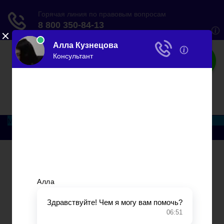
Закон
Все правильно
Меню
Главная
Основания и порядок развода
Развод при беременности
Раздел недвижимости