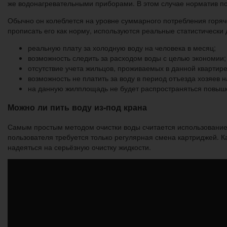
же водонагревательными приборами. В этом случае норматив по
Обычно он колеблется на уровне суммарного потребления горяче
прописать его как норму, используются реальные статистически
реальную плату за холодную воду на человека в месяц;
возможность следить за расходом воды с целью экономии;
отсутствие учета жильцов, проживаемых в данной квартире
возможность не платить за воду в период отъезда хозяев н
на данную жилплощадь не будет распространяться повы
Можно ли пить воду из-под крана
Самым простым методом очистки воды считается использование
пользователя требуется только регулярная смена картриджей. К
надеяться на серьёзную очистку жидкости.