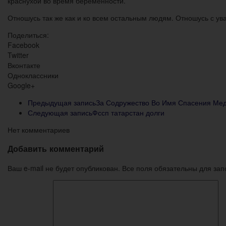
краснухой во время беременности.
Отношусь так же как и ко всем остальным людям. Отношусь с ува
Поделиться:
Facebook
Twitter
Вконтакте
Одноклассники
Google+
Предыдущая запись
За Содружество Во Имя Спасения Мед
Следующая запись
Фссп татарстан долги
Нет комментариев
Добавить комментарий
Ваш e-mail не будет опубликован. Все поля обязательны для за