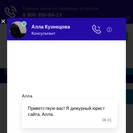
Закон
Все правильно
Меню
Главная
Основания и порядок развода
Развод при беременности
Раздел недвижимости