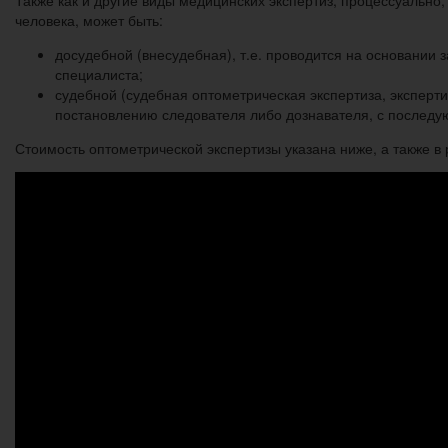
человека, может быть:
досудебной (внесудебная), т.е. проводится на основании
специалиста;
судебной (судебная оптометрическая экспертиза, экспертиз
постановлению следователя либо дознавателя, с последу
Стоимость оптометрической экспертизы указана ниже, а также в