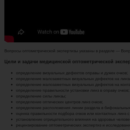
Вопросы оптометрической экспертизы указаны в разделе — Вопр
Цели и задачи медицинской оптометрической экспе
определение визуальных дефектов оправы и дужек очков;
определение малозаметных визуальных дефектов на линза
определение малозаметных визуальных дефектов на конта
определение правильности установки линз в оправу очков;
определение силы линзы;
определение оптических центров линз очков;
определение расположения линии раздела в бифокальных 
оценка правильности подбора очков или контактных линз с
установление отрицательного влияния на здоровье человек
рецензирование оптометрических экспертиз и исследовани