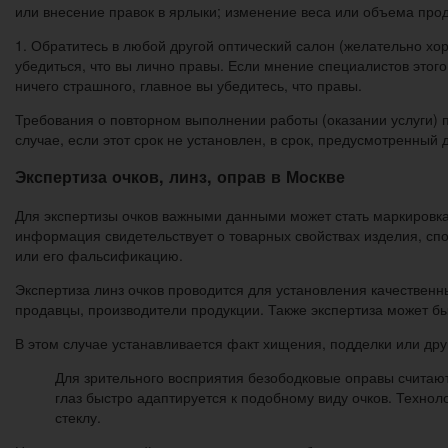
или внесение правок в ярлыки; изменение веса или объема прод
1. Обратитесь в любой другой оптический салон (желательно хо
убедиться, что вы лично правы. Если мнение специалистов этого
ничего страшного, главное вы убедитесь, что правы.
Требования о повторном выполнении работы (оказании услуги) п
случае, если этот срок не установлен, в срок, предусмотренный
Экспертиза очков, линз, оправ в Москве
Для экспертизы очков важными данными может стать маркировка
информация свидетельствует о товарных свойствах изделия, сп
или его фальсификацию.
Экспертиза линз очков проводится для установления качествен
продавцы, производители продукции. Также экспертиза может бы
В этом случае устанавливается факт хищения, подделки или дру
Для зрительного восприятия безободковые оправы считают
глаз быстро адаптируется к подобному виду очков. Технол
стеклу.