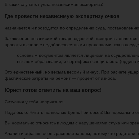
В каких случаях нужна независимая экспертиза:
Где провести независимую экспертизу очков
назначается и проводится по определению суда, постановлению
Заключение независимой товароведческой экспертизы является
правоты в споре с недобросовестными продавцами, как в досудеб
основным документом является лицензия на осуществлени
высшем образовании, и сертификат специалиста (ординату
Это единственный, но весьма весомый минус. При расчете уще
фактические затраты на ремонт — процент от износа.
Юрист готов ответить на ваш вопрос!
Ситуация у тебя неприятная.
Надо было. Читать полностью Денис Григорьев: Вы нормально о
Вы нормально относитсь к людям с нарушениями слуха или зре
Алалия и афазия, очень распространены, потому что родители не