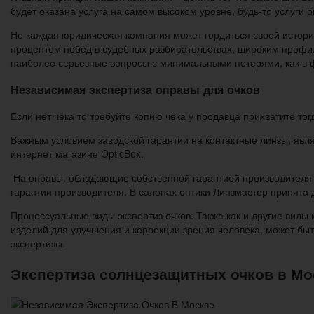
будет оказана услуга на самом высоком уровне, будь-то услуги 
Не каждая юридическая компания может гордиться своей историе
процентом побед в судебных разбирательствах, широким профи
наиболее серьезные вопросы с минимальными потерями, как в 
Независимая экспертиза оправы для очков
Если нет чека то требуйте копию чека у продавца прихватите то
Важным условием заводской гарантии на контактные линзы, явля
интернет магазине OpticBox.
На оправы, обладающие собственной гарантией производителя в
гарантии производителя. В салонах оптики Линзмастер принята
Процессуальные виды экспертиз очков: Также как и другие виды 
изделий для улучшения и коррекции зрения человека, может быт
экспертизы.
Экспертиза солнцезащитных очков в Мо