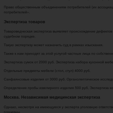
Право общественным объединениям потребителей (их ассоциаци
потребителей».
Экспертиза товаров
Товароведческая экспертиза выявляет происхождение дефектов в
судебном порядке.
Такую экспертизу может назначить суд в рамках изыскания.
Также к нам приходят за этой услугой частные лица по собствен
Экспертиза сумок от 2000 руб. Экспертиза набора кухонной меб
Отдельные предметы мебели (стол, стул) 4000 руб.
Санфаянсовые изделия от 3000 руб. Органолептическое исследо
Определение пробы ювелирного изделия 500 руб. Экспертиза кол
Москва. Независимая медицинская экспертиза
Однако, несмотря на имеющуюся у эксперта уголовную ответствен
плачевны.