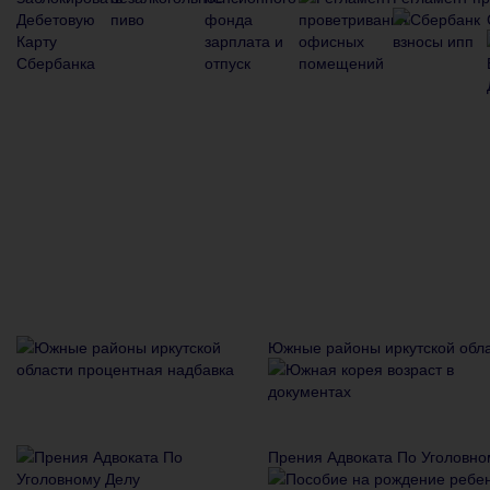
Южные районы иркутской обла
Прения Адвоката По Уголовно