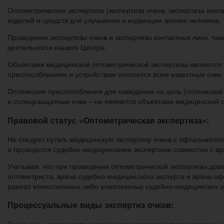
Оптометрическая экспертиза (экспертиза очков, экспертиза конт
изделий и средств для улучшения и коррекции зрения человека.
Проведение экспертизы очков и экспертизы контактных линз, так
деятельности нашего Центра.
Объектами медицинской оптометрической экспертизы являются 
приспособлениям и устройствам относятся всем известные очки в
Оптические приспособления для наведения на цель (оптический 
и солнцезащитные очки – не являются объектами медицинской о
Правовой статус «Оптометрическая экспертиза»:
Не следует путать медицинскую экспертизу очков с офтальмолог
и проводится судебно-медицинскими экспертами совместно с в
Учитывая, что при проведении оптометрической экспертизы дово
оптометриста, врача судебно-медицинского эксперта и врача-офт
рамках комиссионных либо комплексных судебно-медицинских э
Процессуальные виды экспертиз очков:
Также как и другие виды медицинских экспертиз, процессуально