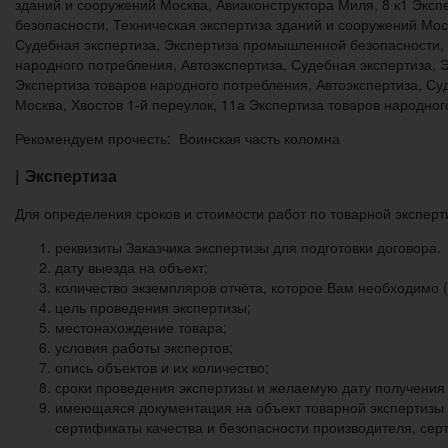
зданий и сооружений Москва, Авиаконструктора Миля, 8 к1 Эксп
безопасности, Техническая экспертиза зданий и сооружений Мос
Судебная экспертиза, Экспертиза промышленной безопасности, Т
народного потребления, Автоэкспертиза, Судебная экспертиза, 
Экспертиза товаров народного потребления, Автоэкспертиза, С
Москва, Хвостов 1-й переулок, 11а Экспертиза товаров народног
Рекомендуем прочесть: Воинская часть коломна
| Экспертиза
Для определения сроков и стоимости работ по товарной экспе
реквизиты Заказчика экспертизы для подготовки договора.
дату выезда на объект;
количество экземпляров отчёта, которое Вам необходимо 
цель проведения экспертизы;
местонахождение товара;
условия работы экспертов;
опись объектов и их количество;
сроки проведения экспертизы и желаемую дату получения о
имеющаяся документация на объект товарной экспертизы (
сертификаты качества и безопасности производителя, серт