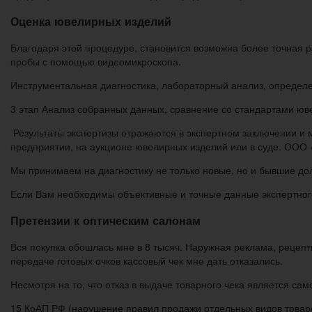
Оценка ювелирных изделий
Благодаря этой процедуре, становится возможна более точная 
пробы с помощью видеомикроскопа.
Инструментальная диагностика, лабораторный анализ, определ
3 этап Анализ собранных данных, сравнение со стандартами юв
Результаты экспертизы отражаются в экспертном заключении и 
предприятии, на аукционе ювелирных изделий или в суде. ООО 
Мы принимаем на диагностику не только новые, но и бывшие до
Если Вам необходимы объективные и точные данные экспертног
Претензии к оптическим салонам
Вся покупка обошлась мне в 8 тысяч. Наружная реклама, рецепты
передаче готовых очков кассовый чек мне дать отказались.
Несмотря на то, что отказ в выдаче товарного чека является с
15 КоАП РФ (нарушение правил продажи отдельных видов товар