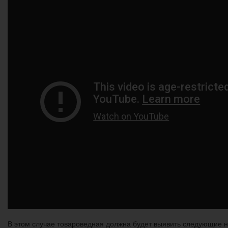
В этом случае товароведная должна будет выявить следующие н