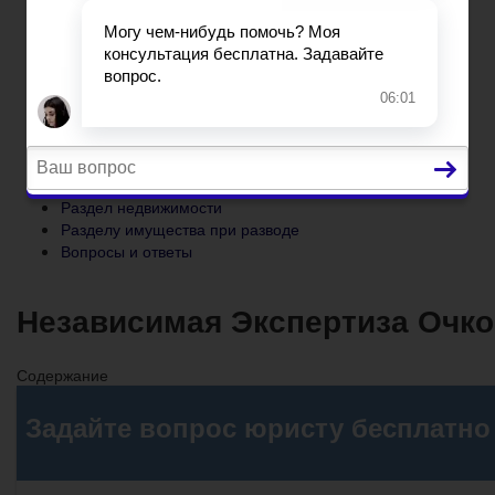
Разделу имущества при разводе
Вопросы и ответы
Главная
Основания и порядок развода
Развод при беременности
Раздел недвижимости
Разделу имущества при разводе
Вопросы и ответы
Независимая Экспертиза Очко
Содержание