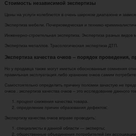
Стоимость независимой экспертизы
Цены на услуги колеблются в очень широком диапазоне и завися
Экспертиза мебели. Почерковедческая и технико-криминалистиче
Инженерно-строительная экспертиза. Экспертиза разных видов 
Экспертиза металлов. Трасологическая экспертиза ДТП.
Экспертиза качества очков – порядок проведения, п
Но у продавца также могут иметься обоснованные сомнения отно
правильная эксплуатация либо хранение очков самим потребит
Самостоятельно определить причину поломки зачастую не пред
очков . экспертиза качества очков – это исследование данного 
процент снижения качества товара.
определение причин образования дефектов;
Экспертизу качества очков вправе проводить:
специалисты в данной области — эксперты;
общественные объединения потребителей (их ассоциации,