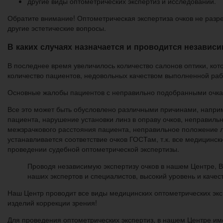
другие виды оптометрических экспертиз и исследований.
Обратите внимание! Оптометрическая экспертиза очков не разре
другие эстетические вопросы.
В каких случаях назначается и проводится независи
В последнее время увеличилось количество салонов оптики, кот
количество пациентов, недовольных качеством выполненной раб
Основные жалобы пациентов с неправильно подобранными очками
Все это может быть обусловлено различными причинами, наприме
пациента, нарушение установки линз в оправу очков, неправильна
межзрачкового расстояния пациента, неправильное положение л
устанавливается соответствие очков ГОСТам, т.к. все медицинс
проведении судебной оптометрической экспертизы.
Проводя независимую экспертизу очков в нашем Центре, В
наших экспертов и специалистов, высокий уровень и каче
Наш Центр проводит все виды медицинских оптометрических эксп
изделий коррекции зрения!
Для проведения оптометрических экспертиз, в нашем Центре и