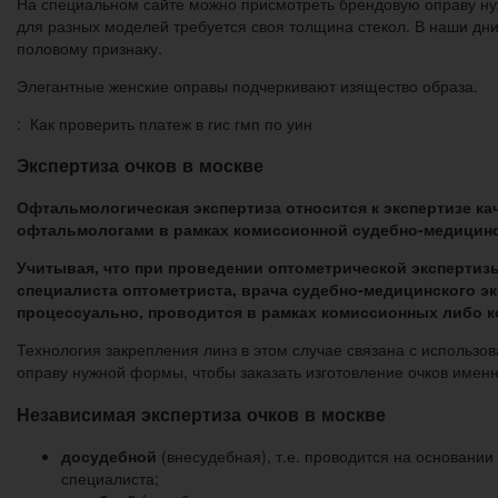
На специальном сайте можно присмотреть брендовую оправу нуж
для разных моделей требуется своя толщина стекол. В наши дн
половому признаку.
Элегантные женские оправы подчеркивают изящество образа.
: Как проверить платеж в гис гмп по уин
Экспертиза очков в москве
Офтальмологическая экспертиза относится к экспертизе к
офтальмологами в рамках комиссионной судебно-медицинс
Учитывая, что при проведении оптометрической экспертизы
специалиста оптометриста, врача судебно-медицинского экс
процессуально, проводится в рамках комиссионных либо к
Технология закрепления линз в этом случае связана с использо
оправу нужной формы, чтобы заказать изготовление очков имен
Независимая экспертиза очков в москве
досудебной
(внесудебная), т.е. проводится на основани
специалиста;