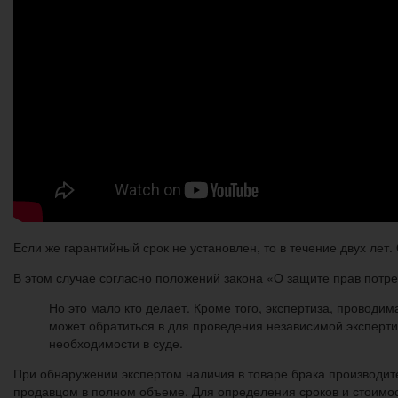
Если же гарантийный срок не установлен, то в течение двух лет
В этом случае согласно положений закона «О защите прав потреб
Но это мало кто делает. Кроме того, экспертиза, проводим
может обратиться в для проведения независимой экспертиз
необходимости в суде.
При обнаружении экспертом наличия в товаре брака производи
продавцом в полном объеме. Для определения сроков и стоимо