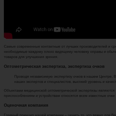
Самые современные контактные от лучших производителей и сред
необходимые каждому плохо видящему человеку оправы и обычны
товаров для улучшения зрения.
Оптометрическая экспертиза, экспертиза очков
Проводя независимую экспертизу очков в нашем Центре, В
наших экспертов и специалистов, высокий уровень и каче
Объектами медицинской оптометрической экспертизы являются 
приспособлениям и устройствам относятся всем известные очки в
Оценочная компания
Главный принцип нашей компании – ценить то, что важно для Ва