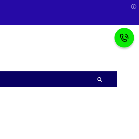
азделу имущества при разводе