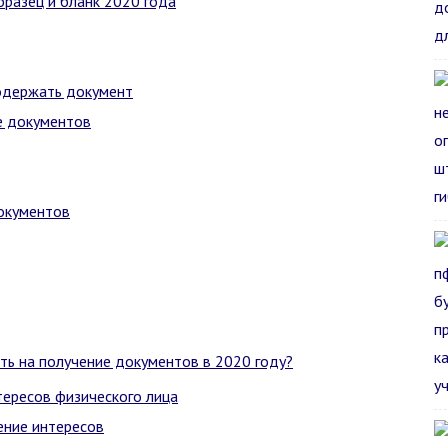
разец и бланк 2020 года
одержать документ
е документов
окументов
ть на получение документов в 2020 году?
тересов физического лица
ение интересов