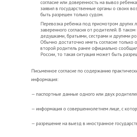
согласие или доверенность на вывоз ребенка
заявил в государственные органы о своих во
быть разрешен только судом.
Перевозка ребенка под присмотром других л
заверенного согласия от родителей. В таком
дедушками, братьями, сестрами и другими ро
Обычно достаточно иметь согласие только от
второй родитель ранее официально сообщил 
России, то такая ситуация может быть разр
Письменное согласие по содержанию практически
информация:
— паспортные данные одного или двух родителе
— информация о совершеннолетнем лице, с котор
— разрешение на выезд в иностранное государст