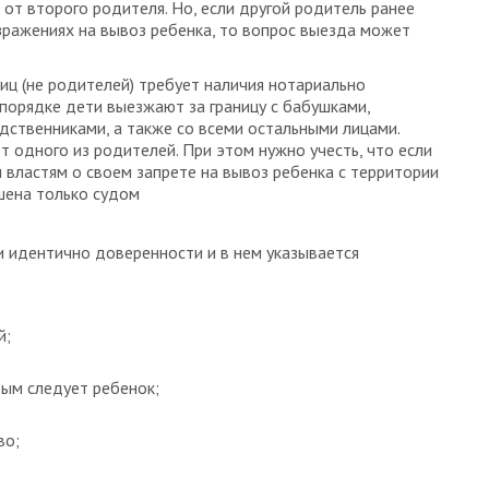
 от второго родителя. Но, если другой родитель ранее
зражениях на вывоз ребенка, то вопрос выезда может
иц (не родителей) требует наличия нотариально
 порядке дети выезжают за границу с бабушками,
дственниками, а также со всеми остальными лицами.
 одного из родителей. При этом нужно учесть, что если
властям о своем запрете на вывоз ребенка с территории
ешена только судом
 идентично доверенности и в нем указывается
й;
ым следует ребенок;
во;