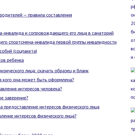
 родителей — правила составления
ка-инвалида и сопровождающего его лица в санаторий
го спортсмена-инвалида первой группы инвалидности
собий (соцпакета)
сов ребенка
изического лица: скачать образец и бланк
на кого она может быть оформлена?
авления интересов человека?
ое заверение?
на предоставление интересов физического лица
вление интересов физического лица?