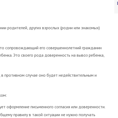
ии родителей, других взрослых (родни или знакомых)
й, то сопровождающий его совершеннолетний гражданин
бенка. Это своего рода доверенность на вывоз ребенка,
, в противном случае оно будет недействительным и
ком:
ует оформление письменного согласия или доверенности.
общему правилу в такой ситуации не нужно получать