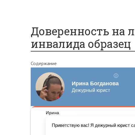
Раздел недвижимости
Разделу имущества при разводе
Вопросы и ответы
Доверенность на 
инвалида образец
Содержание