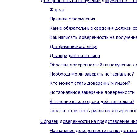
Доверенность на получение документов — об
Форма
Правила оформления
Какие обязательные сведения должен с
Как написать доверенность на получени
Для физического лица
Для юридического лица
Образцы доверенностей на получение д
Необходимо ли заверять нотариально?
Кто может стать доверенным лицом?
Нотариальное заверение доверенности
В течение какого срока действительна?
Сколько стоит нотариальная довереннос
Образец доверенности на представление ин
Назначение доверенности на представл