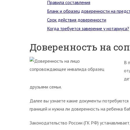
Правила составления
Бланк и образец доверенности на предс
Срок действия доверенности
Когда требуется заверение у нотариуса?
Доверенность на со
В 
от
де
друзьями семьи.
Далее вы узнаете какие документы потребуются 
границей и нужна ли доверенность на ребенка ба
Законодательство России (ГК РФ) устанавливает