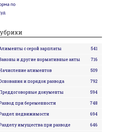
убрики
Алименты с серой зарплаты
541
Законы и другие нормативные акты
716
Начисление алиментов
509
Основания и порядок развода
792
Преддоговорные документы
594
Развод при беременности
748
Раздел недвижимости
694
Разделу имущества при разводе
646