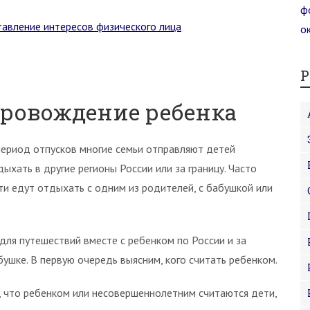
тавление интересов физического лица
Р
провождение ребенка
период отпусков многие семьи отправляют детей
дыхать в другие регионы России или за границу. Часто
ти едут отдыхать с одним из родителей, с бабушкой или
для путешествий вместе с ребенком по России и за
бушке. В первую очередь выясним, кого считать ребенком.
, что ребенком или несовершеннолетним считаются дети,