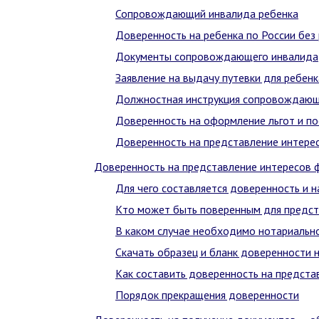
Сопровождающий инвалида ребенка
Доверенность на ребенка по России без
Документы сопровождающего инвалида
Заявление на выдачу путевки для ребен
Должностная инструкция сопровождающе
Доверенность на оформление льгот и по
Доверенность на представление интере
Доверенность на представление интересов ф
Для чего составляется доверенность и 
Кто может быть поверенным для предст
В каком случае необходимо нотариальн
Скачать образец и бланк доверенности 
Как составить доверенность на предста
Порядок прекращения доверенности