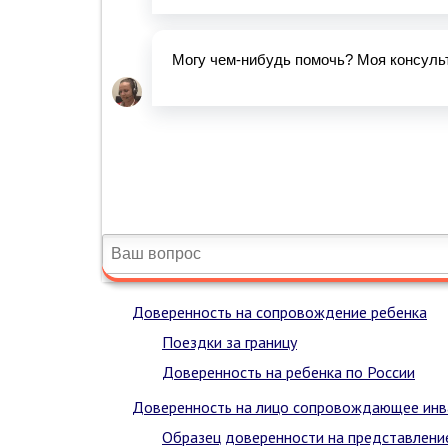
Доверенность на сопровождение ребенка
Поездки за границу
Доверенность на ребенка по России
Доверенность на лицо сопровождающее инв
Образец доверенности на представление