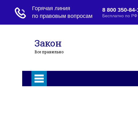
Закон
Все правильно
Главная
Главная
Основания и порядок развода
Вопросы и ответы
Основания и порядок развода
Развод при беременности